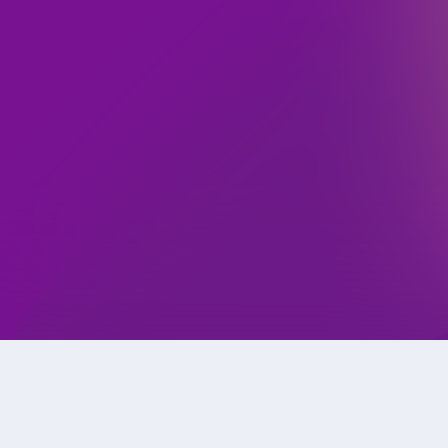
 qué elegir Workforce Expan