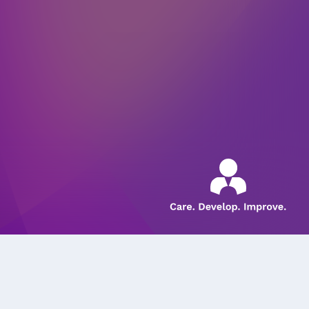
sion?