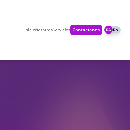
|
Contáctanos
Inicio
Nosotros
Servicios
ES
EN